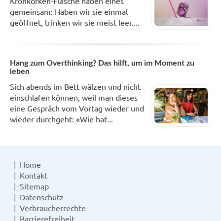
Kronkorken-Flasche haben eines
gemeinsam: Haben wir sie einmal
geöffnet, trinken wir sie meist leer....
Hang zum Overthinking? Das hilft, um im Moment zu
leben
Sich abends im Bett wälzen und nicht
einschlafen können, weil man dieses
eine Gespräch vom Vortag wieder und
wieder durchgeht: «Wie hat...
Home
Kontakt
Sitemap
Datenschutz
Verbraucherrechte
Barrierefreiheit