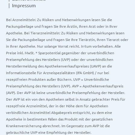
Impressum
Bei Arzneimitteln: Zu Risiken und Nebenwirkungen lesen Sie die
Packungsbeilage und fragen Sie Ihre Ärztin, Ihren Arzt oder in Ihrer
Apotheke. Bei Tierarzneimitteln: Zu Risiken und Nebenwirkungen lesen
Sie die Packungsbeilage und fragen Sie Ihre Tierärztin, Ihren Tierarzt oder
in Ihrer Apotheke. Nur solange Vorrat reicht. Irrtum vorbehalten. Alle
Preise inkl. MwSt. * Sparpotential gegenüber der unverbindlichen
Preisempfehlung des Herstellers (UVP) oder der unverbindlichen
Herstellermeldung des Apothekenverkaufspreises (UAVP) an die
Informationsstelle für Arzneispezialitäten (IFA GmbH) / nur bei
rezeptfreien Produkten außer Büchern. UVP = Unverbindliche
Preisempfehlung des Herstellers (UVP). AVP = Apothekenverkaufspreis
(AVP). Der AVP ist keine unverbindliche Preisempfehlung der Hersteller.
Der AVP ist ein von den Apotheken selbst in Ansatz gebrachter Preis für
rezeptfreie Arzneimittel, der in der Höhe dem für Apotheken
verbindlichen Arzneimittel Abgabepreis entspricht, zu dem eine
Apotheke in bestimmten Fällen das Produkt mit der gesetzlichen
Krankenversicherung abrechnet. Im Gegensatz zum AVP ist die
gebräuchliche UVP eine Empfehlung der Hersteller.