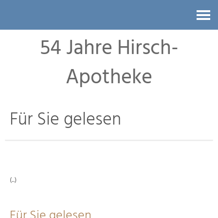
Kontakt
54 Jahre Hirsch-
Apotheke
Für Sie gelesen
(..)
Für Sie gelesen