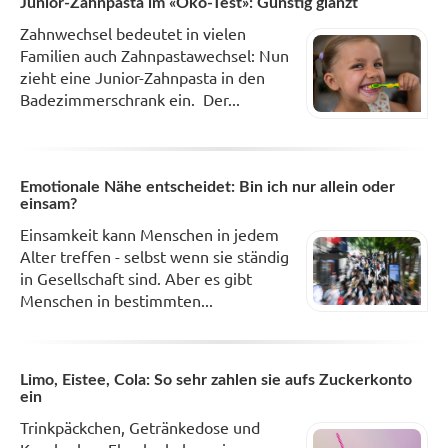
Junior-Zahnpasta im «Öko-Test»: Günstig glänzt
Zahnwechsel bedeutet in vielen
Familien auch Zahnpastawechsel: Nun
zieht eine Junior-Zahnpasta in den
Badezimmerschrank ein. Der...
Emotionale Nähe entscheidet: Bin ich nur allein oder
einsam?
Einsamkeit kann Menschen in jedem
Alter treffen - selbst wenn sie ständig
in Gesellschaft sind. Aber es gibt
Menschen in bestimmten...
Limo, Eistee, Cola: So sehr zahlen sie aufs Zuckerkonto
ein
Trinkpäckchen, Getränkedose und