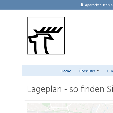
Apotheker Denis Ka
Home
Über uns
E-
Lageplan - so finden S