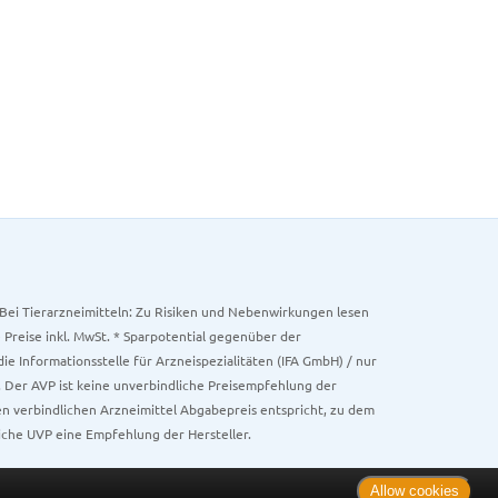
. Bei Tierarzneimitteln: Zu Risiken und Nebenwirkungen lesen
e Preise inkl. MwSt. * Sparpotential gegenüber der
 Informationsstelle für Arzneispezialitäten (IFA GmbH) / nur
 Der AVP ist keine unverbindliche Preisempfehlung der
ken verbindlichen Arzneimittel Abgabepreis entspricht, zu dem
iche UVP eine Empfehlung der Hersteller.
Allow cookies