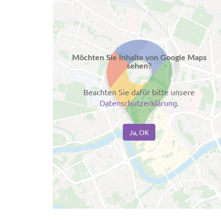
Möchten Sie Inhalte von Google Maps
sehen?
Beachten Sie dafür bitte unsere
Datenschutzerklärung
.
Ja, OK