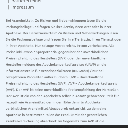
Barrierefreiheit
Impressum
Bei Arzneimitteln: Zu Risiken und Nebenwirkungen lesen Sie die
Packungsbeilage und fragen Sie Ihre Ärztin, Ihren Arzt oder in Ihrer
Apotheke. Bei Tierarzneimitteln: Zu Risiken und Nebenwirkungen lesen
Sie die Packungsbeilage und fragen Sie Ihre Tierärztin, Ihren Tierarzt oder
in Ihrer Apotheke. Nur solange Vorrat reicht. Irrtum vorbehalten. Alle
Preise inkl. MwSt. * Sparpotential gegenüber der unverbindlichen
Preisempfehlung des Herstellers (UVP) oder der unverbindlichen
Herstellermeldung des Apothekenverkaufspreises (UAVP) an die
Informationsstelle für Arzneispezialitäten (IFA GmbH) / nur bei
rezeptfreien Produkten außer Büchern. UVP = Unverbindliche
Preisempfehlung des Herstellers (UVP). AVP = Apothekenverkaufspreis
(AVP). Der AVP ist keine unverbindliche Preisempfehlung der Hersteller.
Der AVP ist ein von den Apotheken selbst in Ansatz gebrachter Preis für
rezeptfreie Arzneimittel, der in der Höhe dem für Apotheken
verbindlichen Arzneimittel Abgabepreis entspricht, zu dem eine
Apotheke in bestimmten Fällen das Produkt mit der gesetzlichen
Krankenversicherung abrechnet. Im Gegensatz zum AVP ist die
gebräuchliche UVP eine Empfehlung der Hersteller.