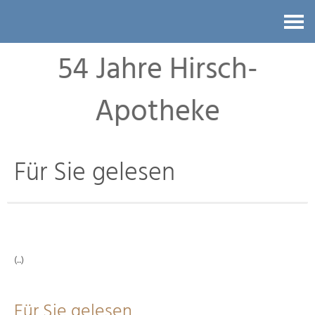
Kontakt
54 Jahre Hirsch-
Apotheke
Für Sie gelesen
(..)
Für Sie gelesen