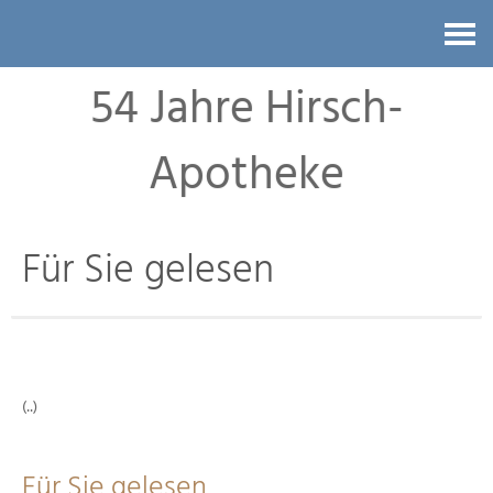
Kontakt
54 Jahre Hirsch-
Apotheke
Für Sie gelesen
(..)
Für Sie gelesen