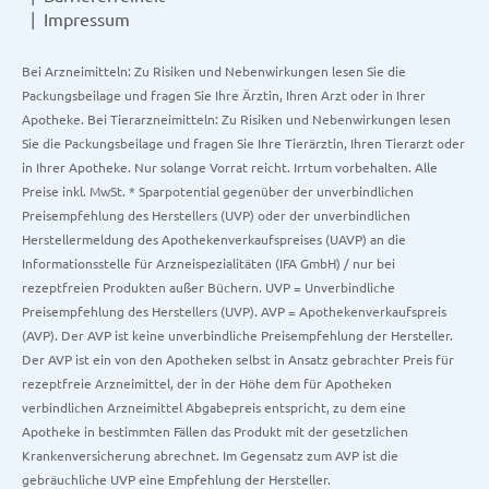
Impressum
Bei Arzneimitteln: Zu Risiken und Nebenwirkungen lesen Sie die
Packungsbeilage und fragen Sie Ihre Ärztin, Ihren Arzt oder in Ihrer
Apotheke. Bei Tierarzneimitteln: Zu Risiken und Nebenwirkungen lesen
Sie die Packungsbeilage und fragen Sie Ihre Tierärztin, Ihren Tierarzt oder
in Ihrer Apotheke. Nur solange Vorrat reicht. Irrtum vorbehalten. Alle
Preise inkl. MwSt. * Sparpotential gegenüber der unverbindlichen
Preisempfehlung des Herstellers (UVP) oder der unverbindlichen
Herstellermeldung des Apothekenverkaufspreises (UAVP) an die
Informationsstelle für Arzneispezialitäten (IFA GmbH) / nur bei
rezeptfreien Produkten außer Büchern. UVP = Unverbindliche
Preisempfehlung des Herstellers (UVP). AVP = Apothekenverkaufspreis
(AVP). Der AVP ist keine unverbindliche Preisempfehlung der Hersteller.
Der AVP ist ein von den Apotheken selbst in Ansatz gebrachter Preis für
rezeptfreie Arzneimittel, der in der Höhe dem für Apotheken
verbindlichen Arzneimittel Abgabepreis entspricht, zu dem eine
Apotheke in bestimmten Fällen das Produkt mit der gesetzlichen
Krankenversicherung abrechnet. Im Gegensatz zum AVP ist die
gebräuchliche UVP eine Empfehlung der Hersteller.