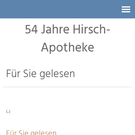
Kontakt
54 Jahre Hirsch-
Apotheke
Für Sie gelesen
(..)
Für Sie gelesen