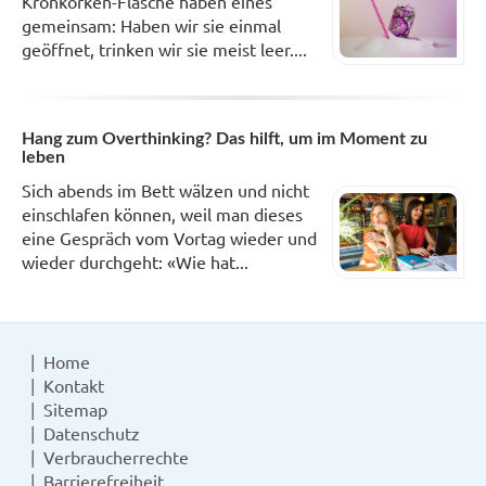
Kronkorken-Flasche haben eines
gemeinsam: Haben wir sie einmal
geöffnet, trinken wir sie meist leer....
Hang zum Overthinking? Das hilft, um im Moment zu
leben
Sich abends im Bett wälzen und nicht
einschlafen können, weil man dieses
eine Gespräch vom Vortag wieder und
wieder durchgeht: «Wie hat...
Home
Kontakt
Sitemap
Datenschutz
Verbraucherrechte
Barrierefreiheit