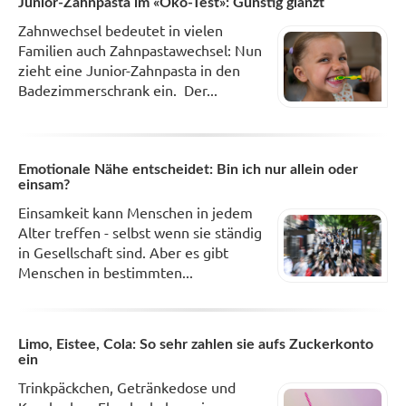
Junior-Zahnpasta im «Öko-Test»: Günstig glänzt
Zahnwechsel bedeutet in vielen
Familien auch Zahnpastawechsel: Nun
zieht eine Junior-Zahnpasta in den
Badezimmerschrank ein. Der...
Emotionale Nähe entscheidet: Bin ich nur allein oder
einsam?
Einsamkeit kann Menschen in jedem
Alter treffen - selbst wenn sie ständig
in Gesellschaft sind. Aber es gibt
Menschen in bestimmten...
Limo, Eistee, Cola: So sehr zahlen sie aufs Zuckerkonto
ein
Trinkpäckchen, Getränkedose und