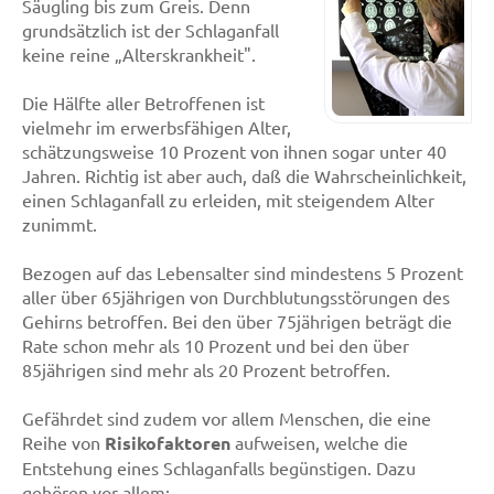
Säugling bis zum Greis. Denn
grundsätzlich ist der Schlaganfall
keine reine „Alterskrankheit".
Die Hälfte aller Betroffenen ist
vielmehr im erwerbsfähigen Alter,
schätzungsweise 10 Prozent von ihnen sogar unter 40
Jahren. Richtig ist aber auch, daß die Wahrscheinlichkeit,
einen Schlaganfall zu erleiden, mit steigendem Alter
zunimmt.
Bezogen auf das Lebensalter sind mindestens 5 Prozent
aller über 65jährigen von Durchblutungsstörungen des
Gehirns betroffen. Bei den über 75jährigen beträgt die
Rate schon mehr als 10 Prozent und bei den über
85jährigen sind mehr als 20 Prozent betroffen.
Gefährdet sind zudem vor allem Menschen, die eine
Reihe von
Risikofaktoren
aufweisen, welche die
Entstehung eines Schlaganfalls begünstigen. Dazu
gehören vor allem: