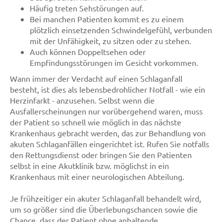
Häufig treten Sehstörungen auf.
Bei manchen Patienten kommt es zu einem
plötzlich einsetzenden Schwindelgefühl, verbunden
mit der Unfähigkeit, zu sitzen oder zu stehen.
Auch können Doppeltsehen oder
Empfindungsstörungen im Gesicht vorkommen.
Wann immer der Verdacht auf einen Schlaganfall
besteht, ist dies als lebensbedrohlicher Notfall - wie ein
Herzinfarkt - anzusehen. Selbst wenn die
Ausfallerscheinungen nur vorübergehend waren, muss
der Patient so schnell wie möglich in das nächste
Krankenhaus gebracht werden, das zur Behandlung von
akuten Schlaganfällen eingerichtet ist. Rufen Sie notfalls
den Rettungsdienst oder bringen Sie den Patienten
selbst in eine Akutklinik bzw. möglichst in ein
Krankenhaus mit einer neurologischen Abteilung.
Je frühzeitiger ein akuter Schlaganfall behandelt wird,
um so größer sind die Überlebungschancen sowie die
Chance, dass der Patient ohne anhaltende