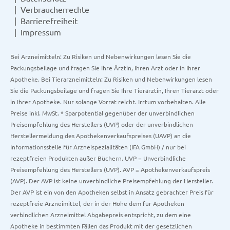
Verbraucherrechte
Barrierefreiheit
Impressum
Bei Arzneimitteln: Zu Risiken und Nebenwirkungen lesen Sie die
Packungsbeilage und fragen Sie Ihre Ärztin, Ihren Arzt oder in Ihrer
Apotheke. Bei Tierarzneimitteln: Zu Risiken und Nebenwirkungen lesen
Sie die Packungsbeilage und fragen Sie Ihre Tierärztin, Ihren Tierarzt oder
in Ihrer Apotheke. Nur solange Vorrat reicht. Irrtum vorbehalten. Alle
Preise inkl. MwSt. * Sparpotential gegenüber der unverbindlichen
Preisempfehlung des Herstellers (UVP) oder der unverbindlichen
Herstellermeldung des Apothekenverkaufspreises (UAVP) an die
Informationsstelle für Arzneispezialitäten (IFA GmbH) / nur bei
rezeptfreien Produkten außer Büchern. UVP = Unverbindliche
Preisempfehlung des Herstellers (UVP). AVP = Apothekenverkaufspreis
(AVP). Der AVP ist keine unverbindliche Preisempfehlung der Hersteller.
Der AVP ist ein von den Apotheken selbst in Ansatz gebrachter Preis für
rezeptfreie Arzneimittel, der in der Höhe dem für Apotheken
verbindlichen Arzneimittel Abgabepreis entspricht, zu dem eine
Apotheke in bestimmten Fällen das Produkt mit der gesetzlichen