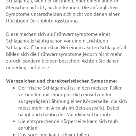
Schlaganfall, wenn er bei Ihnen, oder einem anderen
Menschen auftritt, auch erkennen. Die anfänglichen
Symptome unterscheiden sich nicht von denen einer
flüchtigen Durchblutungsstörung.
Diese machen sich als Frühwarnsymptome eines
Schlaganfalls häufig schon vor einem „richtigen
Schlaganfall" bemerkbar. Bei einem akuten Schlaganfall
bilden sich die Frühwarnsymptome jedoch nicht mehr
zurück, sondern bleiben bestehen. Achten Sie daher
unbedingt auf diese
Warnzeichen und charakteristischen Symptome:
Der frische Schlaganfall ist in den meisten Fällen
verbunden mit einer plötzlich einsetzenden
ausgeprägten Lähmung einer Körperseite, die sich
meist mehr im Arm als im Bein auswirkt. Dabei
hängt auch häufig der Mundwinkel herunter.
Die entsprechende Körperseite kann sich taub
anfühlen.
Das Sprechen kann schwer fallen.