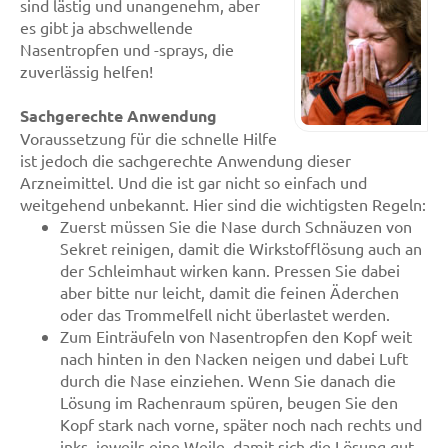
sind lästig und unangenehm, aber
es gibt ja abschwellende
Nasentropfen und -sprays, die
zuverlässig helfen!
Sachgerechte Anwendung
Voraussetzung für die schnelle Hilfe
ist jedoch die sachgerechte Anwendung dieser
Arzneimittel. Und die ist gar nicht so einfach und
weitgehend unbekannt. Hier sind die wichtigsten Regeln:
Zuerst müssen Sie die Nase durch Schnäuzen von
Sekret reinigen, damit die Wirkstofflösung auch an
der Schleimhaut wirken kann. Pressen Sie dabei
aber bitte nur leicht, damit die feinen Äderchen
oder das Trommelfell nicht überlastet werden.
Zum Einträufeln von Nasentropfen den Kopf weit
nach hinten in den Nacken neigen und dabei Luft
durch die Nase einziehen. Wenn Sie danach die
Lösung im Rachenraum spüren, beugen Sie den
Kopf stark nach vorne, später noch nach rechts und
inks, jeweils eine Weile, damit sich die Lösung gut