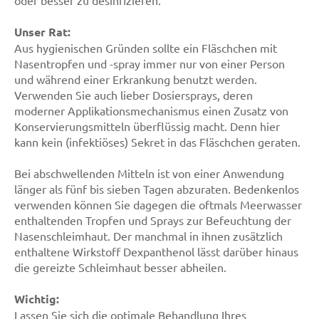
oder besser zu desinfizieren.
Unser Rat:
Aus hygienischen Gründen sollte ein Fläschchen mit
Nasentropfen und -spray immer nur von einer Person
und während einer Erkrankung benutzt werden.
Verwenden Sie auch lieber Dosiersprays, deren
moderner Applikationsmechanismus einen Zusatz von
Konservierungsmitteln überflüssig macht. Denn hier
kann kein (infektiöses) Sekret in das Fläschchen geraten.
Bei abschwellenden Mitteln ist von einer Anwendung
länger als fünf bis sieben Tagen abzuraten. Bedenkenlos
verwenden können Sie dagegen die oftmals Meerwasser
enthaltenden Tropfen und Sprays zur Befeuchtung der
Nasenschleimhaut. Der manchmal in ihnen zusätzlich
enthaltene Wirkstoff Dexpanthenol lässt darüber hinaus
die gereizte Schleimhaut besser abheilen.
Wichtig:
Lassen Sie sich die optimale Behandlung Ihres