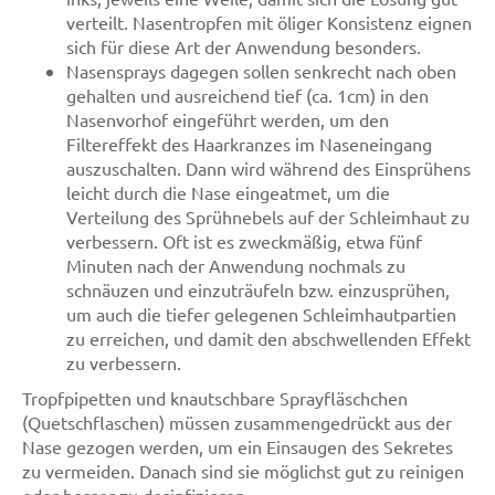
verteilt. Nasentropfen mit öliger Konsistenz eignen
sich für diese Art der Anwendung besonders.
Nasensprays dagegen sollen senkrecht nach oben
gehalten und ausreichend tief (ca. 1cm) in den
Nasenvorhof eingeführt werden, um den
Filtereffekt des Haarkranzes im Naseneingang
auszuschalten. Dann wird während des Einsprühens
leicht durch die Nase eingeatmet, um die
Verteilung des Sprühnebels auf der Schleimhaut zu
verbessern. Oft ist es zweckmäßig, etwa fünf
Minuten nach der Anwendung nochmals zu
schnäuzen und einzuträufeln bzw. einzusprühen,
um auch die tiefer gelegenen Schleimhautpartien
zu erreichen, und damit den abschwellenden Effekt
zu verbessern.
Tropfpipetten und knautschbare Sprayfläschchen
(Quetschflaschen) müssen zusammengedrückt aus der
Nase gezogen werden, um ein Einsaugen des Sekretes
zu vermeiden. Danach sind sie möglichst gut zu reinigen