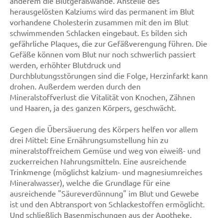
anderem die Blutgefäßwände. Anstelle des
herausgelösten Kalziums wird das permanent im Blut
vorhandene Cholesterin zusammen mit den im Blut
schwimmenden Schlacken eingebaut. Es bilden sich
gefährliche Plaques, die zur Gefäßverengung führen. Die
Gefäße können vom Blut nur noch schwerlich passiert
werden, erhöhter Blutdruck und
Durchblutungsstörungen sind die Folge, Herzinfarkt kann
drohen. Außerdem werden durch den
Mineralstoffverlust die Vitalität von Knochen, Zähnen
und Haaren, ja des ganzen Körpers, geschwächt.
Gegen die Übersäuerung des Körpers helfen vor allem
drei Mittel: Eine Ernährungsumstellung hin zu
mineralstoffreichem Gemüse und weg von eiweiß- und
zuckerreichen Nahrungsmitteln. Eine ausreichende
Trinkmenge (möglichst kalzium- und magnesiumreiches
Mineralwasser), welche die Grundlage für eine
ausreichende "Säureverdünnung" im Blut und Gewebe
ist und den Abtransport von Schlackestoffen ermöglicht.
Und schließlich Basenmischungen aus der Apotheke,