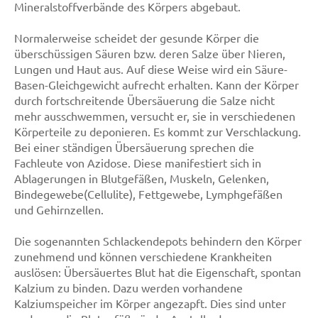
Mineralstoffverbände des Körpers abgebaut.
Normalerweise scheidet der gesunde Körper die
überschüssigen Säuren bzw. deren Salze über Nieren,
Lungen und Haut aus. Auf diese Weise wird ein Säure-
Basen-Gleichgewicht aufrecht erhalten. Kann der Körper
durch fortschreitende Übersäuerung die Salze nicht
mehr ausschwemmen, versucht er, sie in verschiedenen
Körperteile zu deponieren. Es kommt zur Verschlackung.
Bei einer ständigen Übersäuerung sprechen die
Fachleute von Azidose. Diese manifestiert sich in
Ablagerungen in Blutgefäßen, Muskeln, Gelenken,
Bindegewebe(Cellulite), Fettgewebe, Lymphgefäßen
und Gehirnzellen.
Die sogenannten Schlackendepots behindern den Körper
zunehmend und können verschiedene Krankheiten
auslösen: Übersäuertes Blut hat die Eigenschaft, spontan
Kalzium zu binden. Dazu werden vorhandene
Kalziumspeicher im Körper angezapft. Dies sind unter