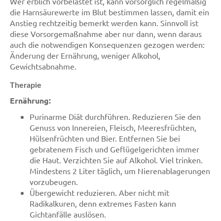
Wer erblich vorbelastet ist, kann vorsorglich regelmäßig
die Harnsäurewerte im Blut bestimmen lassen, damit ein
Anstieg rechtzeitig bemerkt werden kann. Sinnvoll ist
diese Vorsorgemaßnahme aber nur dann, wenn daraus
auch die notwendigen Konsequenzen gezogen werden:
Änderung der Ernährung, weniger Alkohol,
Gewichtsabnahme.
Therapie
Ernährung:
Purinarme Diät durchführen. Reduzieren Sie den
Genuss von Innereien, Fleisch, Meeresfrüchten,
Hülsenfrüchten und Bier. Entfernen Sie bei
gebratenem Fisch und Geflügelgerichten immer
die Haut. Verzichten Sie auf Alkohol. Viel trinken.
Mindestens 2 Liter täglich, um Nierenablagerungen
vorzubeugen.
Übergewicht reduzieren. Aber nicht mit
Radikalkuren, denn extremes Fasten kann
Gichtanfälle auslösen.