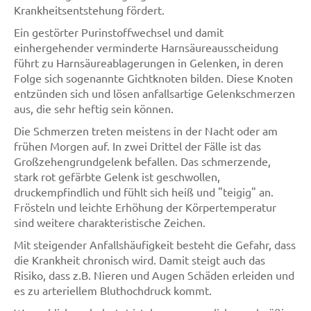
Krankheitsentstehung fördert.
Ein gestörter Purinstoffwechsel und damit
einhergehender verminderte Harnsäureausscheidung
führt zu Harnsäureablagerungen in Gelenken, in deren
Folge sich sogenannte Gichtknoten bilden. Diese Knoten
entzünden sich und lösen anfallsartige Gelenkschmerzen
aus, die sehr heftig sein können.
Die Schmerzen treten meistens in der Nacht oder am
frühen Morgen auf. In zwei Drittel der Fälle ist das
Großzehengrundgelenk befallen. Das schmerzende,
stark rot gefärbte Gelenk ist geschwollen,
druckempfindlich und fühlt sich heiß und "teigig" an.
Frösteln und leichte Erhöhung der Körpertemperatur
sind weitere charakteristische Zeichen.
Mit steigender Anfallshäufigkeit besteht die Gefahr, dass
die Krankheit chronisch wird. Damit steigt auch das
Risiko, dass z.B. Nieren und Augen Schäden erleiden und
es zu arteriellem Bluthochdruck kommt.