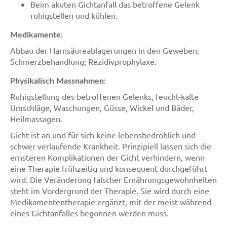
Beim akuten Gichtanfall das betroffene Gelenk
ruhigstellen und kühlen.
Medikamente:
Abbau der Harnsäureablagerungen in den Geweben;
Schmerzbehandlung; Rezidivprophylaxe.
Physikalisch Massnahmen:
Ruhigstellung des betroffenen Gelenks, feucht-kalte
Umschläge, Waschungen, Güsse, Wickel und Bäder,
Heilmassagen.
Gicht ist an und für sich keine lebensbedrohlich und
schwer verlaufende Krankheit. Prinzipiell lassen sich die
ernsteren Komplikationen der Gicht verhindern, wenn
eine Therapie frühzeitig und konsequent durchgeführt
wird. Die Veränderung falscher Ernährungsgewohnheiten
steht im Vordergrund der Therapie. Sie wird durch eine
Medikamententherapie ergänzt, mit der meist während
eines Gichtanfalles begonnen werden muss.