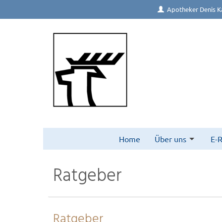
Apotheker Denis Ka
Home
Über uns
E-
Ratgeber
Ratgeber