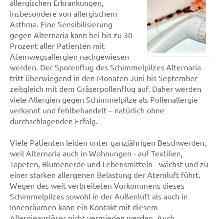
allergischen Erkrankungen,
insbesondere von allergischem
Asthma. Eine Sensibilisierung
gegen Alternaria kann bei bis zu 30
Prozent aller Patienten mit
Atemwegsallergien nachgewiesen
werden. Der Sporenflug des Schimmelpilzes Alternaria
tritt überwiegend in den Monaten Juni bis September
zeitgleich mit dem Gräserpollenflug auf. Daher werden
viele Allergien gegen Schimmelpilze als Pollenallergie
verkannt und fehlbehandelt – natürlich ohne
durchschlagenden Erfolg.
Viele Patienten leiden unter ganzjährigen Beschwerden,
weil Alternaria auch in Wohnungen - auf Textilien,
Tapeten, Blumenerde und Lebensmitteln - wächst und zu
einer starken allergenen Belastung der Atemluft führt.
Wegen des weit verbreiteten Vorkommens dieses
Schimmelpilzes sowohl in der Außenluft als auch in
Innenräumen kann ein Kontakt mit diesem
Allergieauslöser nicht vermieden werden. Auch